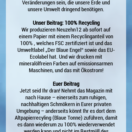
Veränderungen sein, die unsere Erde und
unsere Umwelt dringend benötigen.
Unser Beitrag: 100% Recycling
Wir produzieren Neuzehn12 ab sofort auf
einem Papier mit einem Recyclinganteil von
100% , welches FSC zertifiziert ist und das
Umweltlabel „Der Blaue Engel“ sowie das EU-
Ecolabel hat. Und wir drucken mit
mineralölfreien Farben auf emissionsarmen
Maschinen, und das mit Ökostrom!
Euer Beitrag
Jetzt seid Ihr dran! Nehmt das Magazin mit
nach Hause – einerseits zum ruhigen,
nachhaltigen Schmökern in Eurer privaten
Umgebung – anderseits könnt Ihr es dort dem
Altpapierrecyling (Blaue Tonne) zuführen, damit
es dann wiederum zu 100% wiederverwendet
werden kann und nicht im Restmüll des