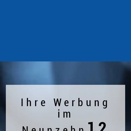
Ihre Werbung
im
12
Neunzehn