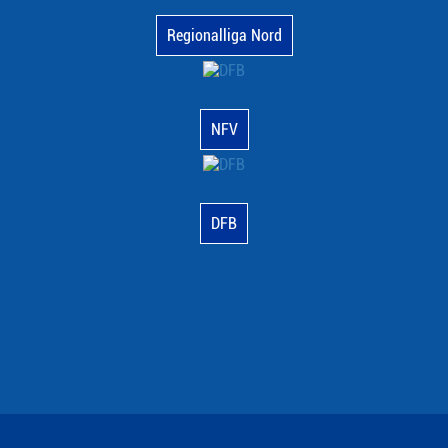
Regionalliga Nord
NFV
DFB